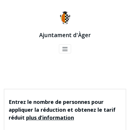
Aller
au
contenu
Ajuntament d'Àger
Entrez le nombre de personnes pour
Cistella
appliquer la réduction et obtenez le tarif
réduit
plus d’information